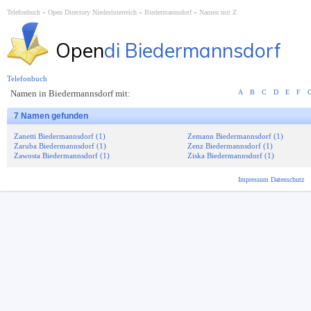
Telefonbuch
Open Directory Niederösterreich
Biedermannsdorf
Namen mit Z
Open
di Biedermannsdorf
Telefonbuch
Namen in Biedermannsdorf mit:
A
B
C
D
E
F
7 Namen gefunden
Zanetti Biedermannsdorf (1)
Zemann Biedermannsdorf (1)
Zaruba Biedermannsdorf (1)
Zenz Biedermannsdorf (1)
Zawosta Biedermannsdorf (1)
Ziska Biedermannsdorf (1)
Impressum
Datenschutz