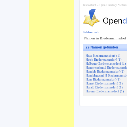
Telefonbuch
Open Directory Niederös
Open
d
Telefonbuch
Namen in Biedermannsdorf 
29 Namen gefunden
Haas Biedermannsdorf (1)
Hajek Biedermannsdorf (1)
Halbauer Biedermannsdorf (1)
Hammerschmid Biedermannsdor
Handels Biedermannsdorf (2)
HandelsgesmbH Biedermannsdo
Hans Biedermannsdorf (1)
Hansel Biedermannsdorf (1)
Harald Biedermannsdorf (1)
Hartner Biedermannsdorf (1)